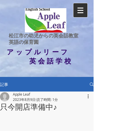
​松江市の幼児からの英会話教室
​英語の保育園
アップルリーフ
英会話学校
記事
Apple Leaf
2023年8月9日
読了時間: 1分
只今開店準備中♪