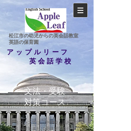
​松江市の幼児からの英会話教室
​英語の保育園
アップルリーフ
英会話学校
文法・受験
対策コース
文法コースでは、中学校、高校の定期
テスト対策または受験対策を行ってい