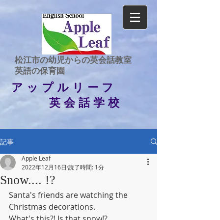
​松江市の幼児からの英会話教室
​英語の保育園
アップルリーフ
英会話学校
記事
Apple Leaf
2022年12月16日
読了時間: 1分
Snow.... !?
Santa's friends are watching the 
Christmas decorations.
What's this?! Is that snow!? 