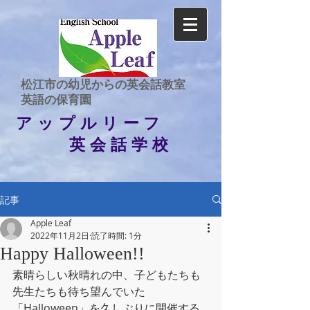
​松江市の幼児からの英会話教室
​英語の保育園
アップルリーフ
英会話学校
記事
Apple Leaf
2022年11月2日
読了時間: 1分
Happy Halloween!!
素晴らしい秋晴れの中、子どもたちも
先生たちも待ち望んでいた
「Halloween」を久しぶりに開催する