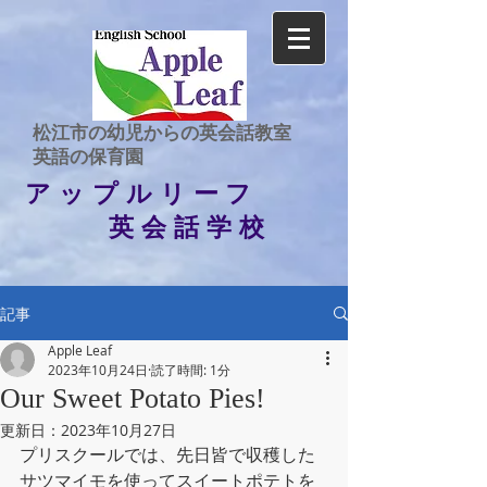
​松江市の幼児からの英会話教室
​英語の保育園
アップルリーフ
英会話学校
記事
Apple Leaf
2023年10月24日
読了時間: 1分
Our Sweet Potato Pies!
更新日：
2023年10月27日
プリスクールでは、先日皆で収穫した
サツマイモを使ってスイートポテトを