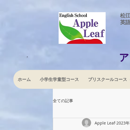
​松
​英
ホーム
小学生学童型コース
プリスクールコース
全ての記事
Apple Leaf
2023