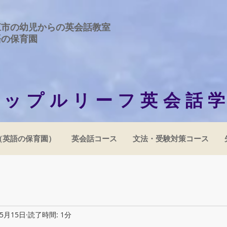
江市の幼児からの英会話教室
語の保育園
アップルリーフ英会話
（英語の保育園）
英会話コース
文法・受験対策コース
年5月15日
読了時間: 1分