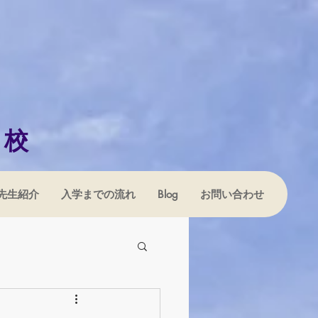
学校
先生紹介
入学までの流れ
Blog
お問い合わせ