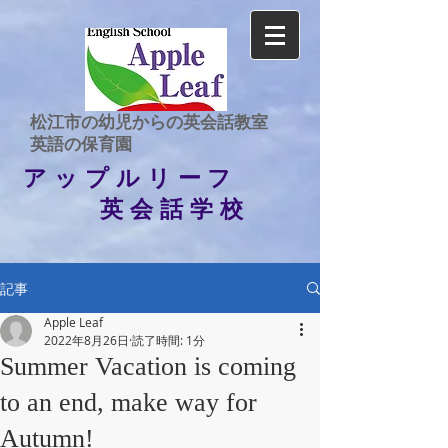
​松江市の幼児からの英会話教室
​英語の保育園
アップルリーフ
英会話学校
記事
Apple Leaf
2022年8月26日
読了時間: 1分
Summer Vacation is coming
to an end, make way for
Autumn!