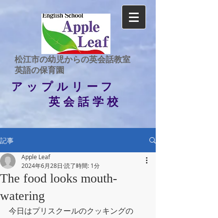
​松江市の幼児からの英会話教室
​英語の保育園
アップルリーフ
英会話学校
記事
Apple Leaf
2024年6月28日
読了時間: 1分
The food looks mouth-
watering
今日はプリスクールのクッキングの