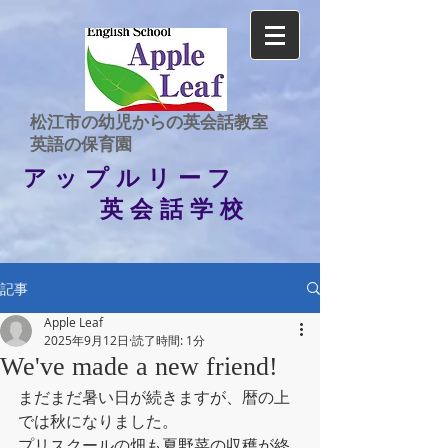
​松江市の幼児からの英会話教室
​英語の保育園
アップルリーフ
英会話学校
記事
Apple Leaf
2025年9月12日
読了時間: 1分
We've made a new friend!
まだまだ暑い日が続きますが、暦の上
では秋になりました。
プリスクールの畑も夏野菜の収穫が終