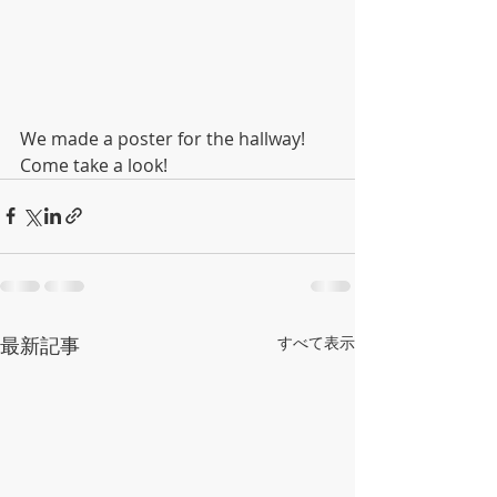
We made a poster for the hallway! 
Come take a look!
最新記事
すべて表示