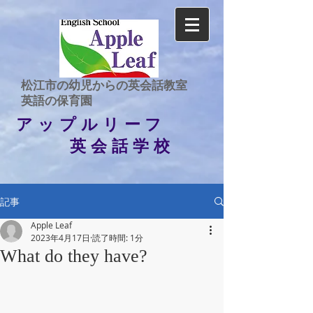
​松江市の幼児からの英会話教室
​英語の保育園
アップルリーフ
英会話学校
記事
Apple Leaf
2023年4月17日
読了時間: 1分
What do they have?